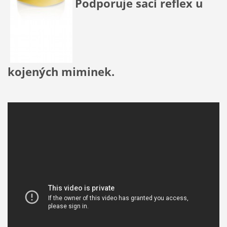
Podporuje sací reflex u
kojených miminek.