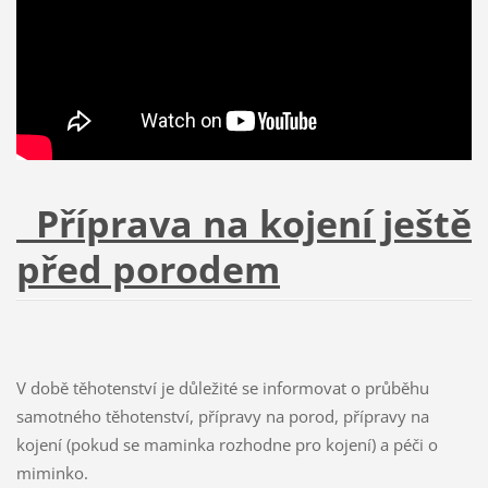
Příprava na kojení ještě
před porodem
V době těhotenství je důležité se informovat o průběhu
samotného těhotenství, přípravy na porod, přípravy na
kojení (pokud se maminka rozhodne pro kojení) a péči o
miminko.