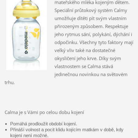
mateřského mléka kojeným dětem.
Speciální průtokový systém Calmy
umožňuje dítěti pít svým vlastním
přirozeným způsobem. Respektuje
jeho rytmus sání, polykání, dýchání i
odpočinku. Všechny tyto faktory mají
velký vliv také na dostatečné
okysličení jeho krve. Díky svým
vlastnostem se Calma stává
jedinečnou novinkou na světovém
trhu.
Calma je s Vámi po celou dobu kojení
Pomáhá prodloužit období kojení.
Přináší volnost a pocit klidu kojícím matkám v době, kdy
kojení není možné.