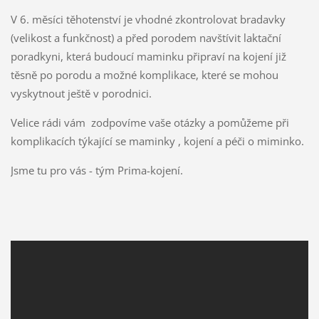
V 6. měsíci těhotenství je vhodné zkontrolovat bradavky
(velikost a funkčnost) a před porodem navštívit laktační
poradkyni, která budoucí maminku připraví na kojení již
těsně po porodu a možné komplikace, které se mohou
vyskytnout ještě v porodnici.
Velice rádi vám zodpovíme vaše otázky a pomůžeme při
komplikacích týkající se maminky , kojení a péči o miminko.
Jsme tu pro vás - tým Prima-kojení.