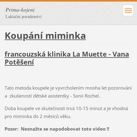
Prima-kojeni
Laktační poradenství
Koupání miminka
francouzská klinika La Muette - Vana
Potěšení
Tato metoda koupele je vyvrcholením mnoha let pozorování
a zkušeností dětské asistentky - Sonii Rochel.
Doba koupele ve skutečnosti trvá 10-15 minut a je vhodná
pro miminka do 2 měsíců věku.
Pozor: Nesnažte se napodobovat toto video !!