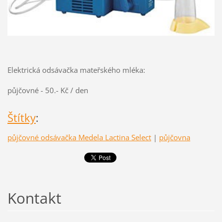
Elektrická odsávačka mateřského mléka:
půjčovné - 50.- Kč / den
Štítky
:
půjčovné odsávačka Medela Lactina Select
|
půjčovna
Kontakt