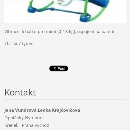
Vibrační lehátko pro mimi (0-18 kg), napájení na baterii :
70.- Kč / týden
Kontakt
Jana Vundrová,Lenka Krajčovičová
Opolánky,Nymburk
Křenek , Praha-východ