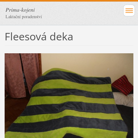
Prima-kojeni
Laktační poradenství
Fleesová deka