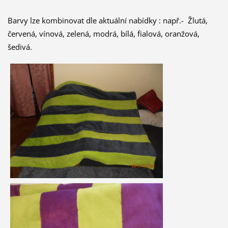
Barvy lze kombinovat dle aktuální nabídky : např.- Žlutá,
červená, vínová, zelená, modrá, bílá, fialová, oranžová,
šedivá.