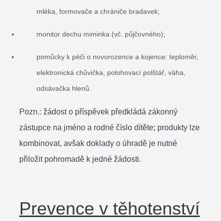
mléka, formovače a chrániče bradavek;
monitor dechu miminka (vč. půjčovného);
pomůcky k péči o novorozence a kojence: teploměr,
elektronická chůvička, polohovací polštář, váha,
odsávačka hlenů.
Pozn.: žádost o příspěvek předkládá zákonný
zástupce na jméno a rodné číslo dítěte; produkty lze
kombinovat, avšak doklady o úhradě je nutné
přiložit pohromadě k jedné žádosti.
Prevence v těhotenství