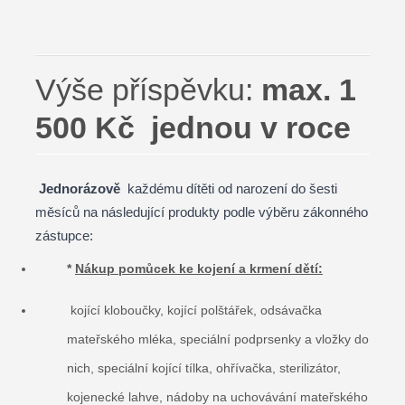
Výše příspěvku:
max. 1
500 Kč jednou v roce
Jednorázově
každému dítěti od narození do šesti
měsíců na následující produkty podle výběru zákonného
zástupce:
*
Nákup pomůcek ke kojení a krmení dětí:
kojící kloboučky, kojící polštářek, odsávačka
mateřského mléka, speciální podprsenky a vložky do
nich, speciální kojící tílka, ohřívačka, sterilizátor,
kojenecké lahve, nádoby na uchovávání mateřského