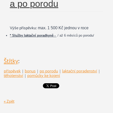
a po porodu
Výše příspěvku:
max. 1 500 Kč jednou v roce
* Služby laktační poradkyně -
/ až 6 měsíců po porodu/
Štítky
:
příspěvek
|
bonus
|
po porodu
|
laktační poradenství
|
těhotenství
|
pomůcky ke kojení
« Zpět